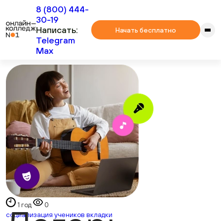
8 (800) 444-
30-19
Написать:
Начать бесплатно
Telegram
Max
1 год
0
социализация учеников вкладки