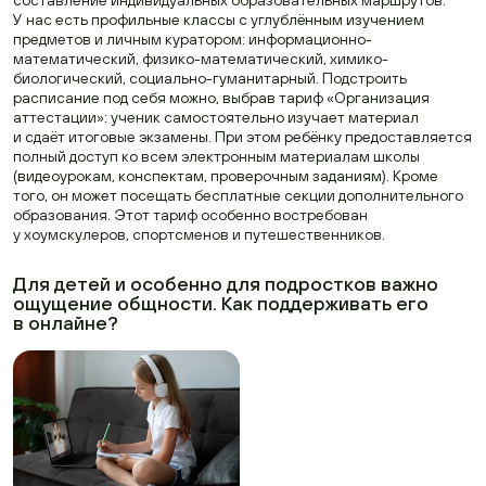
составление индивидуальных образовательных маршрутов.
У нас есть профильные классы с углублённым изучением
предметов и личным куратором: информационно-
математический, физико-математический, химико-
биологический, социально-гуманитарный. Подстроить
расписание под себя можно, выбрав тариф «Организация
аттестации»: ученик самостоятельно изучает материал
и сдаёт итоговые экзамены. При этом ребёнку предоставляется
полный доступ ко всем электронным материалам школы
(видеоурокам, конспектам, проверочным заданиям). Кроме
того, он может посещать бесплатные секции дополнительного
образования. Этот тариф особенно востребован
у хоумскулеров, спортсменов и путешественников.
Для детей и особенно для подростков важно
ощущение общности. Как поддерживать его
в онлайне?