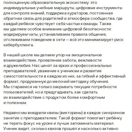
полноценную образовательную экосистему: это
индивидуальные учебные маршруты, цифровые инструменты
для контроля знаний, поддержка кураторов, постоянная
обратная связь для родителей и атмосфера сообщества, где
каждый ребёнок чувствует себя частью команды. Также
мы уделяем особое внимание цифровой безопасности:
модерируем чаты, устанавливаем правила общения,
отслеживаем поведение в сети — всё это минимизирует риск
кибербуллинга.
В нашей школе мы делаем упор на эмоциональное
взаимодействие, проявление заботы, вежливости
и дружелюбия. Нас ценят за ярких и профессиональных
преподавателей, уважение к ученикам и развитие
самостоятельности в каждом из них, за гибкий и эффективный
формат, продуманную до мелочей методику обучения.
Мы стараемся не только закрывать текущие потребности
пользователей, но и предугадывать, как сделать
их взаимодействие с продуктом более комфортным
и полезным.
Недавно мы внедрили квизы (викторины) в каждое синхронное
занятие с преподавателем. Такой формат помогает ребёнку
не терять фокус на уроке и лучше запоминать материал.
Ученик видит, сколько квизов прошёл и насколько активно