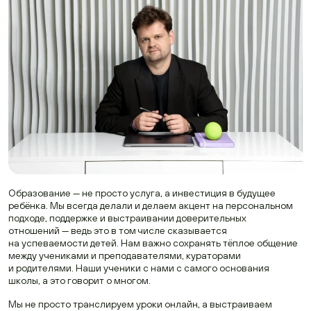
Образование — не просто услуга, а инвестиция в будущее
ребёнка. Мы всегда делали и делаем акцент на персональном
подходе, поддержке и выстраивании доверительных
отношений — ведь это в том числе сказывается
на успеваемости детей. Нам важно сохранять тёплое общение
между учениками и преподавателями, кураторами
и родителями. Наши ученики с нами с самого основания
школы, а это говорит о многом.
Мы не просто транслируем уроки онлайн, а выстраиваем