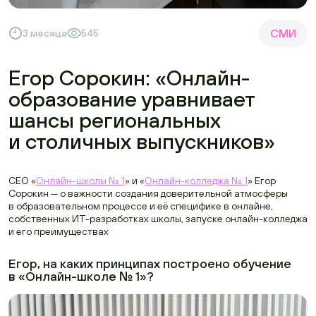
СМИ
3 месяца
545
Егор Сорокин: «Онлайн-
образование уравнивает
шансы региональных
и столичных выпускников»
CEO «
Онлайн-школы № 1
» и «
Онлайн-колледжа № 1
» Егор
Сорокин — о важности создания доверительной атмосферы
в образовательном процессе и её специфике в онлайне,
собственных ИТ-разработках школы, запуске онлайн-колледжа
и его преимуществах
Егор, на каких принципах построено обучение
в «Онлайн-школе № 1»?