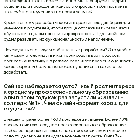
взаимодействовать более активно: мы планируем внедрить
решения для проведения квизов и опросов, чтобы повысить
вовлечённость учеников во время занятий.
Кроме того, мы разрабатываем интерактивные дашборды для
учеников и родителей, чтобы проще отслеживать результаты
обучения и в целом повысить прозрачность. В дальнейшем
будем развивать их функциональность и наполнение.
Почему мы используем собственные разработки? Это удобно:
мы можем отслеживать и контролировать все процессы,
собирать аналитику и в режиме реального времени оценивать,
какие форматы больше вовлекают учеников, а какие стоит
доработать.
Сейчас наблюдается устойчивый рост интереса
к среднему профессиональному образованию,
а вы в этом году как раз запустили «Онлайн-
колледж № 1» . Чем онлайн-формат хорош для
студентов?
В нашей стране более 4600 колледжей и лицеев. Более 70%
россиян считают среднее профессиональное образование
наиболее перспективным, однако профессию мечты можно
освоить далеко не в каждом населённом пункте. Онлайн-