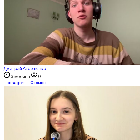
Дмитрий Атрощенко
3 месяца
0
Teenagers — Отзывы