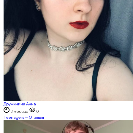
Дружинина Анна
3 месяца
0
Teenagers — Отзывы