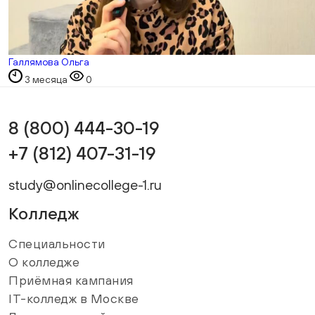
Галлямова Ольга
3 месяца
0
8 (800) 444-30-19
+7 (812) 407-31-19
study@onlinecollege-1.ru
Колледж
Специальности
О колледже
Приёмная кампания
IT-колледж в Москве